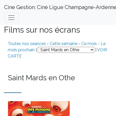
Cine Gestion: Ciné Ligue Champagne-Ardenn
Films sur nos écrans
Toutes nos séances
-
Cette semaine
-
Ce mois
-
Le
mois prochain
|
|
VOIR
CARTE
Saint Mards en Othe