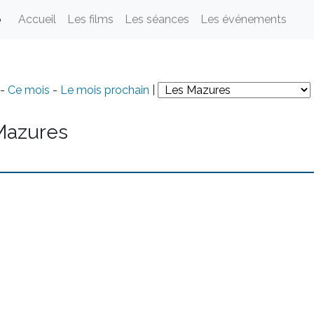
e
Accueil
Les films
Les séances
Les événements
-
Ce mois
-
Le mois prochain
|
Mazures