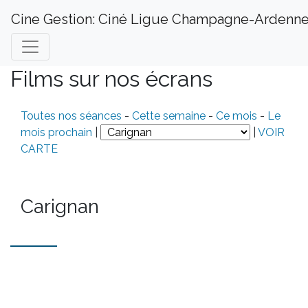
Cine Gestion: Ciné Ligue Champagne-Ardenn
Films sur nos écrans
Toutes nos séances
-
Cette semaine
-
Ce mois
-
Le
mois prochain
|
|
VOIR
CARTE
Carignan